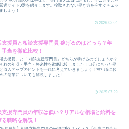
JJやMC介護のお仕事など、専門性を正当に評価し、非公開求人を
厳選サイト3選を紹介します。搾取されない働き方を今すぐチェッ
ましょう！
2026.03.04
活支援員と相談支援専門員 稼げるのはどっち？年
・手当を徹底比較！
活支援員」と「 相談支援専門員」どちらが稼げるのでしょうか？
ぞれの年収・手当・将来性を徹底比較しました！自分に合った働
と収入アップのヒントを一緒に考えていきましょう！福祉職にお
めの副業についても解説しました！
2025.07.29
談支援専門員の年収は低い？リアルな相場と給料を
げる戦略を解説！
026年最新】相談支援専門員の平均年収はいくら？「仕事に見合わ