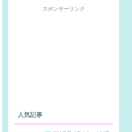
スポンサーリンク
人気記事