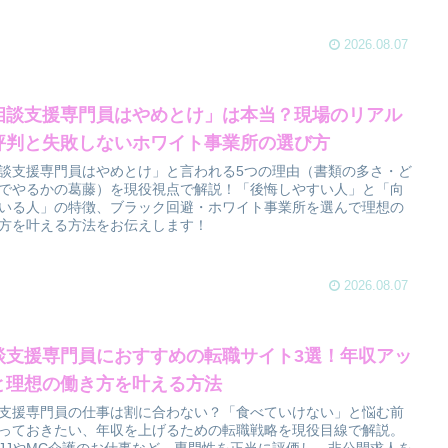
2026.08.07
相談支援専門員はやめとけ」は本当？現場のリアル
評判と失敗しないホワイト事業所の選び方
談支援専門員はやめとけ」と言われる5つの理由（書類の多さ・ど
でやるかの葛藤）を現役視点で解説！「後悔しやすい人」と「向
いる人」の特徴、ブラック回避・ホワイト事業所を選んで理想の
方を叶える方法をお伝えします！
2026.08.07
談支援専門員におすすめの転職サイト3選！年収アッ
と理想の働き方を叶える方法
支援専門員の仕事は割に合わない？「食べていけない」と悩む前
っておきたい、年収を上げるための転職戦略を現役目線で解説。