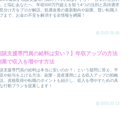
」と悩むあなたへ、年収500万円超えを狙う4つの法則と高待遇求
見分け方をプロが解説。処遇改善の最新動向や副業、賢い転職ス
プまで、お金の不安を解消する全情報を網羅！
2025.05.09
相談支援専門員の給料は安い？】年収アップの方法
副業で収入を増やす方法
談支援専門員の給料は本当に安いのか？」という疑問に答え、平
収や給与を上げる方法、副業・資産運用による収入アップの戦略
説。資格取得や転職のポイントも紹介し、収入を増やすための具
な行動プランを提案します！
2025.02.23