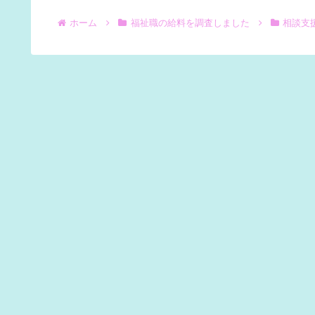
ホーム
福祉職の給料を調査しました
相談支