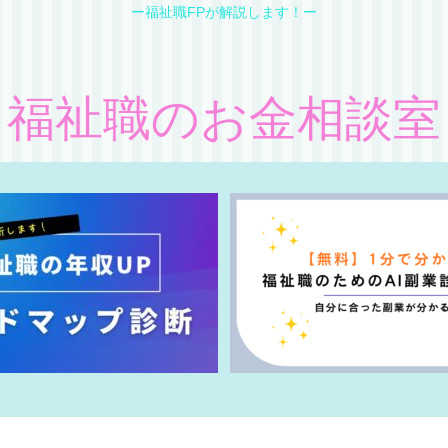
ー福祉職FPが解説します！ー
福祉職のお金相談室