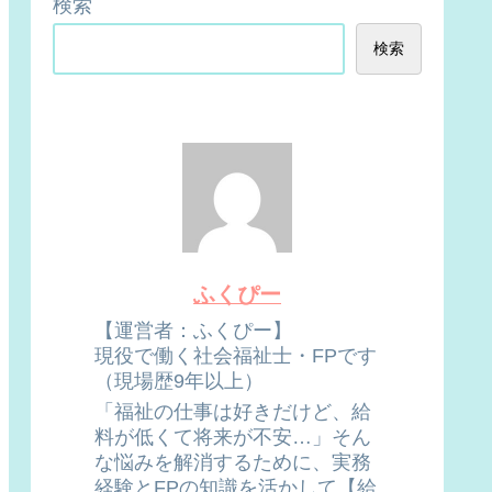
検索
検索
ふくぴー
【運営者：ふくぴー】
現役で働く社会福祉士・FPです
（現場歴9年以上）
「福祉の仕事は好きだけど、給
料が低くて将来が不安…」そん
な悩みを解消するために、実務
経験とFPの知識を活かして【給