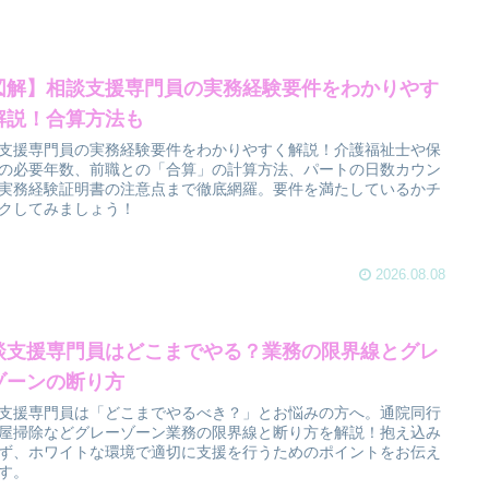
図解】相談支援専門員の実務経験要件をわかりやす
解説！合算方法も
支援専門員の実務経験要件をわかりやすく解説！介護福祉士や保
の必要年数、前職との「合算」の計算方法、パートの日数カウン
実務経験証明書の注意点まで徹底網羅。要件を満たしているかチ
クしてみましょう！
2026.08.08
談支援専門員はどこまでやる？業務の限界線とグレ
ゾーンの断り方
支援専門員は「どこまでやるべき？」とお悩みの方へ。通院同行
屋掃除などグレーゾーン業務の限界線と断り方を解説！抱え込み
ず、ホワイトな環境で適切に支援を行うためのポイントをお伝え
す。