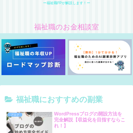
ー福祉職FPが解説します！ー
福祉職のお金相談室
福祉職におすすめの副業
WordPressブログの開設方法を
ブログ
完全解説【収益化を目指すならこ
れ！】