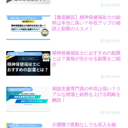
2025.06.03
【徹底解説】精神保健福祉士の給
福祉職におすすめの副業
料は本当に高い？年収アップの秘
訣と副業のススメ！
2025.05.31
精神保健福祉士におすすめの副業
福祉職におすすめの副業
とは？資格が生かせる副業をご紹
介
2025.05.24
相談支援専門員の年収は低い？リ
相談支援専門員
アルな相場と給料を上げる戦略を
解説！
2025.05.09
介護職で夜勤なしでも収入を維
福祉職におすすめの副業