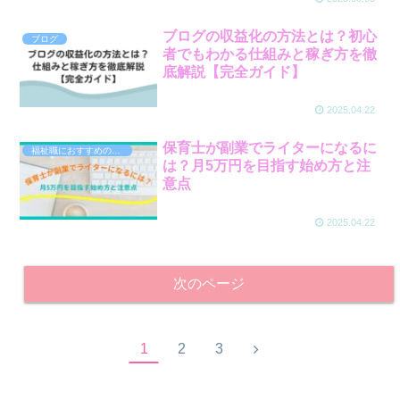
ブログの収益化の方法とは？初心
ブログ
者でもわかる仕組みと稼ぎ方を徹
底解説【完全ガイド】
2025.04.22
保育士が副業でライターになるに
福祉職におすすめの副業
は？月5万円を目指す始め方と注
意点
2025.04.22
次のページ
1
2
3