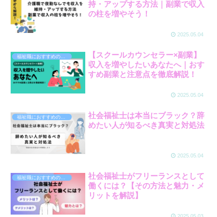
持・アップする方法｜副業で収入
の柱を増やそう！
2025.05.04
【スクールカウンセラー×副業】
福祉職におすすめの副業
収入を増やしたいあなたへ｜おす
すめ副業と注意点を徹底解説！
2025.05.04
社会福祉士は本当にブラック？辞
福祉職におすすめの副業
めたい人が知るべき真実と対処法
2025.05.04
社会福祉士がフリーランスとして
福祉職におすすめの副業
働くには？【その方法と魅力・メ
リットを解説】
2025.05.03