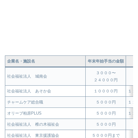
企業名・施設名
年末年始手当の金額
３０００〜
社会福祉法人 城南会
２４０００円
社会福祉法人 あそか会
１００００円
１２
チャームケア総合職
５０００円
１２
オリーブ柏原PLUS
５０００円
１２
社会福祉法人 椎の木福祉会
５０００円
社会福祉法人 東京援護協会
５０００円まで