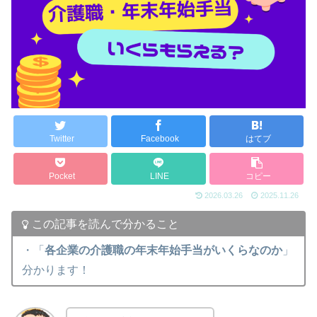
Twitter
Facebook
はてブ
Pocket
LINE
コピー
2026.03.26
2025.11.26
この記事を読んで分かること
・「
各企業の介護職の年末年始手当がいくらなのか
」
分かります！