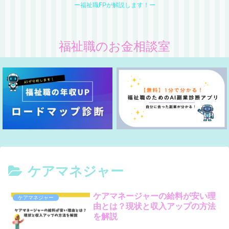
ー福祉職FPが解説します！ー
福祉職のお金相談室
ケアマネジャー
ケアマネージャーの給料が安い理
ケアマネジャー
由とは？現状と収入アップの方法
を解説