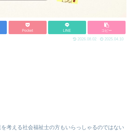
Pocket
LINE
コピー
2026.08.02
2025.04.10
業を考える社会福祉士の方もいらっしゃるのではない