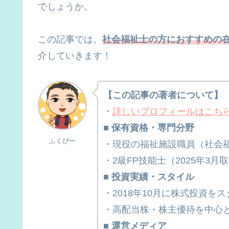
でしょうか。
この記事では、
社会福祉士の方におすすめの
介していきます！
【この記事の著者について】
・
詳しいプロフィールはこち
■ 保有資格・専門分野
ふくぴー
・現役の福祉施設職員（社会福
・2級FP技能士（2025年3月
■ 投資実績・スタイル
・2018年10月に株式投資を
・高配当株・株主優待を中心
■ 運営メディア