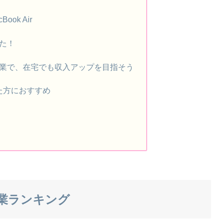
ok Air
た！
業で、在宅でも収入アップを目指そう
た方におすすめ
業ランキング