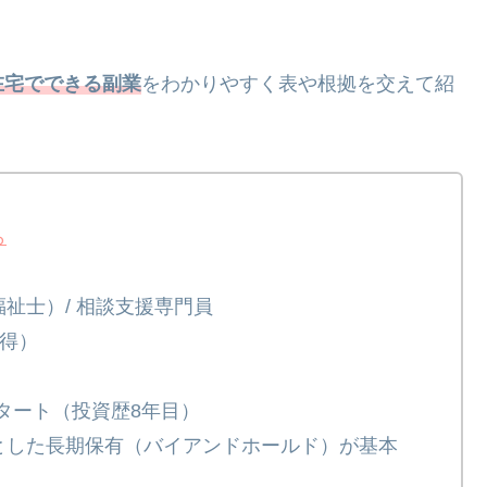
在宅でできる副業
をわかりやすく表や根拠を交えて紹
ら
祉士）/ 相談支援専門員
取得）
スタート（投資歴8年目）
とした長期保有（バイアンドホールド）が基本