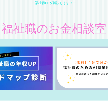
ー福祉職FPが解説します！ー
福祉職のお金相談室