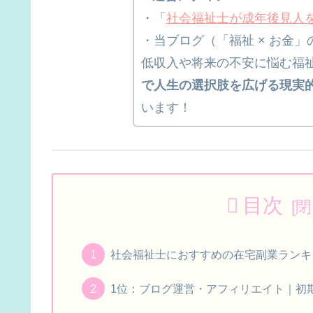
・「
社会福祉士が成年後見人
・当ブログ（「福祉 × お金
低収入や将来の不安に悩む福
で人生の選択肢を広げる現実
います！
目次
社会福祉士におすすめの在宅副業ランキ
1位：ブログ運営・アフィリエイト｜初