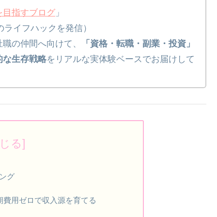
を目指すブログ
」
」のライフハックを発信）
祉職の仲間へ向けて、
「資格・転職・副業・投資」
的な生存戦略
をリアルな実体験ベースでお届けして
ング
期費用ゼロで収入源を育てる