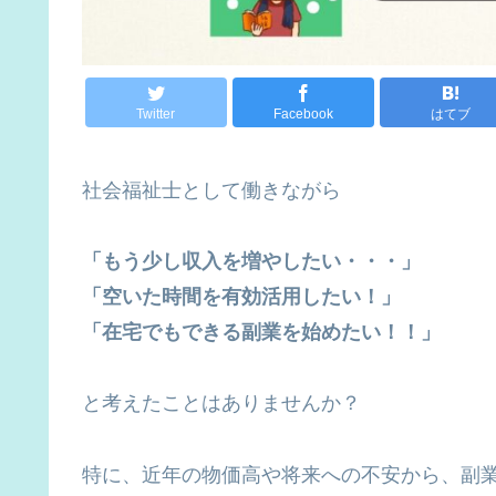
Twitter
Facebook
はてブ
社会福祉士として働きながら
「もう少し収入を増やしたい・・・」
「空いた時間を有効活用したい！」
「在宅でもできる副業を始めたい！！」
と考えたことはありませんか？
特に、近年の物価高や将来への不安から、副