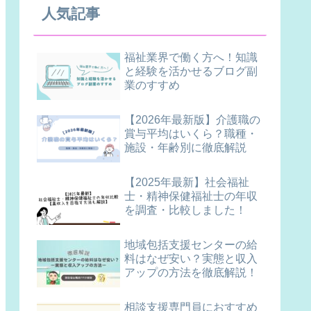
人気記事
福祉業界で働く方へ！知識
と経験を活かせるブログ副
業のすすめ
【2026年最新版】介護職の
賞与平均はいくら？職種・
施設・年齢別に徹底解説
【2025年最新】社会福祉
士・精神保健福祉士の年収
を調査・比較しました！
地域包括支援センターの給
料はなぜ安い？実態と収入
アップの方法を徹底解説！
相談支援専門員におすすめ