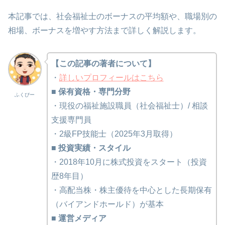
本記事では、社会福祉士のボーナスの平均額や、職場別の
相場、ボーナスを増やす方法まで詳しく解説します。
【この記事の著者について】
・
詳しいプロフィールはこちら
■ 保有資格・専門分野
ふくぴー
・現役の福祉施設職員（社会福祉士）/ 相談
支援専門員
・2級FP技能士（2025年3月取得）
■ 投資実績・スタイル
・2018年10月に株式投資をスタート（投資
歴8年目）
・高配当株・株主優待を中心とした長期保有
（バイアンドホールド）が基本
■ 運営メディア