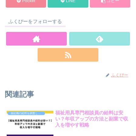
Pocket
LINE
コピー
ふくぴーをフォローする
ふくぴー
関連記事
福祉用具専門相談員の給料は安
福祉職の給料を調査しました
い？年収アップの方法と副業で収
入を増やす戦略