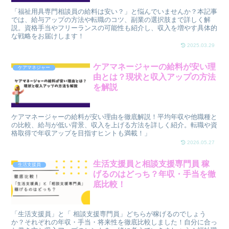
「福祉用具専門相談員の給料は安い？」と悩んでいませんか？本記事
では、給与アップの方法や転職のコツ、副業の選択肢まで詳しく解
説。資格手当やフリーランスの可能性も紹介し、収入を増やす具体的
な戦略をお届けします！
2025.03.29
ケアマネージャーの給料が安い理
ケアマネジャー
由とは？現状と収入アップの方法
を解説
ケアマネージャーの給料が安い理由を徹底解説！平均年収や他職種と
の比較、給与が低い背景、収入を上げる方法を詳しく紹介。転職や資
格取得で年収アップを目指すヒントも満載！」
2026.05.27
生活支援員と相談支援専門員 稼
生活支援員
げるのはどっち？年収・手当を徹
底比較！
「生活支援員」と「 相談支援専門員」どちらが稼げるのでしょう
か？それぞれの年収・手当・将来性を徹底比較しました！自分に合っ