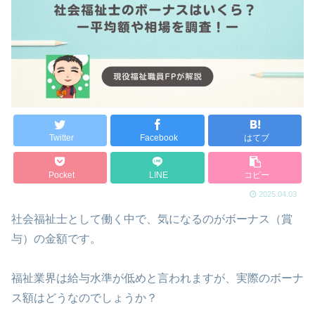
Twitter
Facebook
はてブ
Pocket
LINE
コピー
2025.04.03
社会福祉士として働く中で、気になるのがボーナス（賞
与）の金額です。
福祉業界は給与水準が低めと言われますが、実際のボーナ
ス額はどうなのでしょうか？