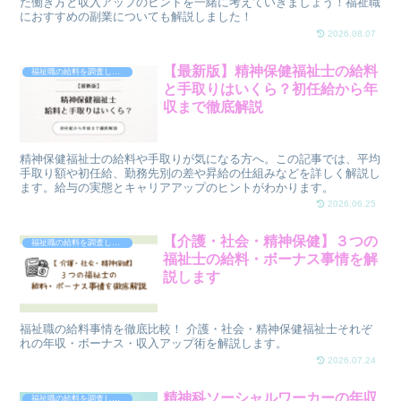
た働き方と収入アップのヒントを一緒に考えていきましょう！福祉職
におすすめの副業についても解説しました！
2026.08.07
【最新版】精神保健福祉士の給料
福祉職の給料を調査しました
と手取りはいくら？初任給から年
収まで徹底解説
精神保健福祉士の給料や手取りが気になる方へ。この記事では、平均
手取り額や初任給、勤務先別の差や昇給の仕組みなどを詳しく解説し
ます。給与の実態とキャリアアップのヒントがわかります。
2026.06.25
【介護・社会・精神保健】３つの
福祉職の給料を調査しました
福祉士の給料・ボーナス事情を解
説します
福祉職の給料事情を徹底比較！ 介護・社会・精神保健福祉士それぞ
れの年収・ボーナス・収入アップ術を解説します。
2026.07.24
精神科ソーシャルワーカーの年収
福祉職の給料を調査しました