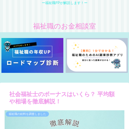
ー福祉職FPが解説します！ー
福祉職のお金相談室
社会福祉士のボーナスはいくら？ 平均額
や相場を徹底解説！
福祉職の給料を調査しました