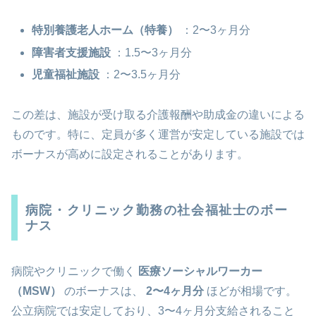
特別養護老人ホーム（特養）
：2〜3ヶ月分
障害者支援施設
：1.5〜3ヶ月分
児童福祉施設
：2〜3.5ヶ月分
この差は、施設が受け取る介護報酬や助成金の違いによる
ものです。特に、定員が多く運営が安定している施設では
ボーナスが高めに設定されることがあります。
病院・クリニック勤務の社会福祉士のボー
ナス
病院やクリニックで働く
医療ソーシャルワーカー
（MSW）
のボーナスは、
2〜4ヶ月分
ほどが相場です。
公立病院では安定しており、3〜4ヶ月分支給されること