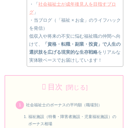
・「
社会福祉士が成年後見人を目指すブロ
グ
」
・当ブログ（「福祉 × お金」のライフハック
を発信）
低収入や将来の不安に悩む福祉職の仲間へ向
けて、
「資格・転職・副業・投資」で人生の
選択肢を広げる現実的な生存戦略
をリアルな
実体験ベースでお届けしています！
目次
社会福祉士のボーナスの平均額（職場別）
福祉施設（特養・障害者施設・児童福祉施設）の
ボーナス相場