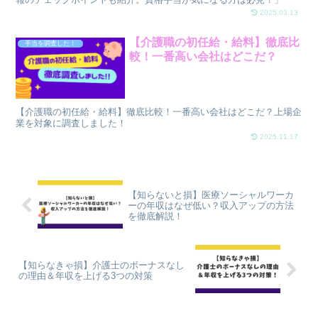
2025.03.13
【介護職の初任給・給料】徹底比
手当を調査した！
較！一番高い会社はどこだ？
【介護職の初任給・給料】徹底比較！一番高い会社はどこだ？上場企
業を対象に調査しました！
2025.11.17
【知らないと損】医療ソーシャルワーカ
ーの年収はなぜ低い？収入アップの方法
を徹底解説！
【知らなきゃ損】介護士のボーナスなし
の理由＆年収を上げる3つの対策