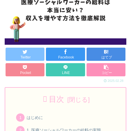
Twitter
Facebook
はてブ
Pocket
LINE
コピー
2025.02.28
目次
はじめに
1. 医療ソーシャルワーカーの給料の実態