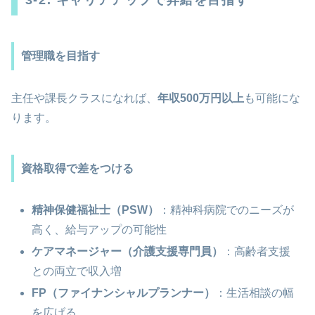
3-2. キャリアアップで昇給を目指す
管理職を目指す
主任や課長クラスになれば、
年収500万円以上
も可能にな
ります。
資格取得で差をつける
精神保健福祉士（PSW）
：精神科病院でのニーズが
高く、給与アップの可能性
ケアマネージャー（介護支援専門員）
：高齢者支援
との両立で収入増
FP（ファイナンシャルプランナー）
：生活相談の幅
を広げる