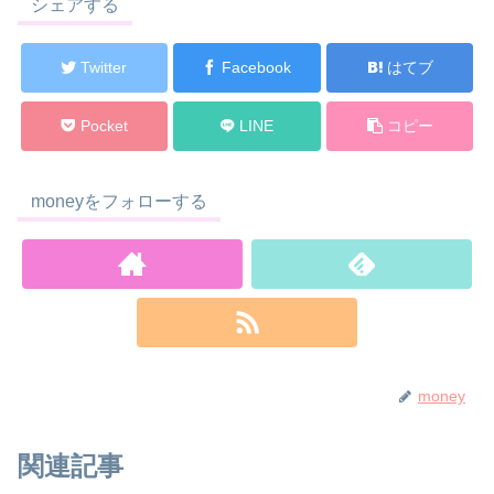
シェアする
o
o
Twitter
Facebook
はてブ
k
Pocket
LINE
コピー
moneyをフォローする
money
関連記事