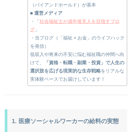
（バイアンドホールド）が基本
■ 運営メディア
・「
社会福祉士が成年後見人を目指すブロ
グ
」
・当ブログ（「福祉 × お金」のライフハック
を発信）
低収入や将来の不安に悩む福祉職の仲間へ向
けて、
「資格・転職・副業・投資」で人生の
選択肢を広げる現実的な生存戦略
をリアルな
実体験ベースでお届けしています！
1. 医療ソーシャルワーカーの給料の実態