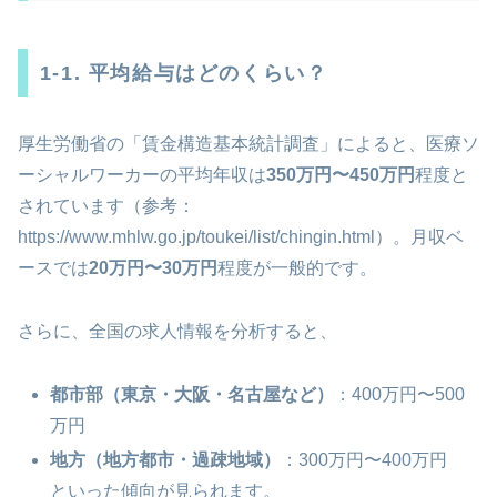
1-1. 平均給与はどのくらい？
厚生労働省の「賃金構造基本統計調査」によると、医療ソ
ーシャルワーカーの平均年収は
350万円〜450万円
程度と
されています（参考：
https://www.mhlw.go.jp/toukei/list/chingin.html）。月収ベ
ースでは
20万円〜30万円
程度が一般的です。
さらに、全国の求人情報を分析すると、
都市部（東京・大阪・名古屋など）
：400万円〜500
万円
地方（地方都市・過疎地域）
：300万円〜400万円
といった傾向が見られます。