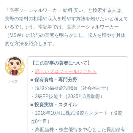
「医療ソーシャルワーカー 給料 安い」と検索する人は、
実際の給料の相場や収入を増やす方法を知りたいと考えて
いるでしょう。本記事では、医療ソーシャルワーカー
（MSW）の給与の実態を明らかにし、収入を増やす具体
的な方法を紹介します。
【この記事の著者について】
・
詳しいプロフィールはこちら
■ 保有資格・専門分野
ふくぴー
・現役の福祉施設職員（社会福祉士）
・2級FP技能士（2025年3月取得）
■ 投資実績・スタイル
・2018年10月に株式投資をスタート（投資
歴8年目）
・高配当株・株主優待を中心とした長期保有