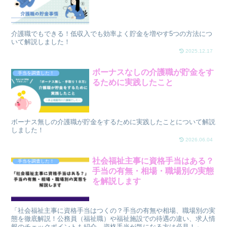
介護職でもできる！低収入でも効率よく貯金を増やす5つの方法につ
いて解説しました！
2025.12.17
ボーナスなしの介護職が貯金をす
手当を調査した！
るために実践したこと
ボーナス無しの介護職が貯金をするために実践したことについて解説
しました！
2026.06.04
社会福祉主事に資格手当はある？
手当を調査した！
手当の有無・相場・職場別の実態
を解説します
「社会福祉主事に資格手当はつくの？手当の有無や相場、職場別の実
態を徹底解説！公務員（福祉職）や福祉施設での待遇の違い、求人情
報のチェックポイントも紹介。資格手当が気になる方は必見！」